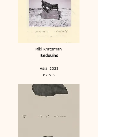
Miki Kratsman
Bedouins
-
Asia, 2023
87 NIS