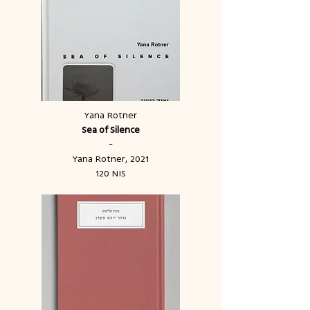
Yana Rotner
Sea of Silence
-
Yana Rotner, 2021
120 NIS