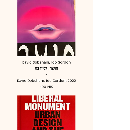
David Dobshani, Ido Gordon
חושך: גליון 02
-
David Dobshani, Ido Gordon
, 2022
100 NIS