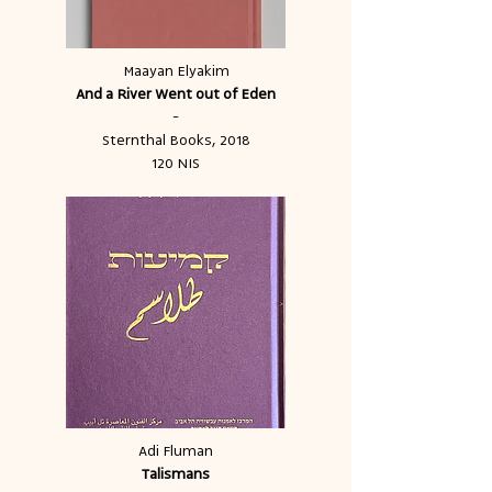
Maayan Elyakim
And a River Went out of Eden
-
Sternthal Books, 2018
120 NIS
Adi Fluman
Talismans