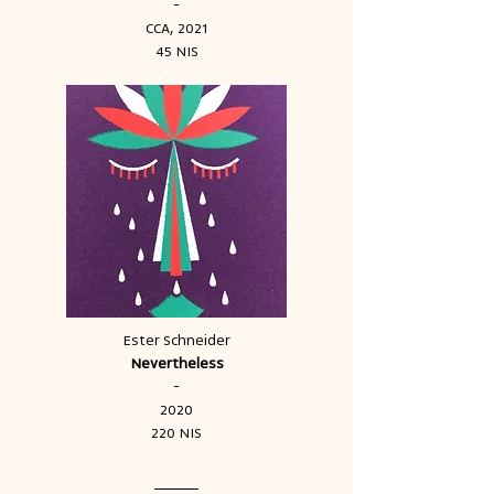
-​
CCA, 2021
45 NIS
Ester Schneider
Nevertheless
-
2020
220 NIS