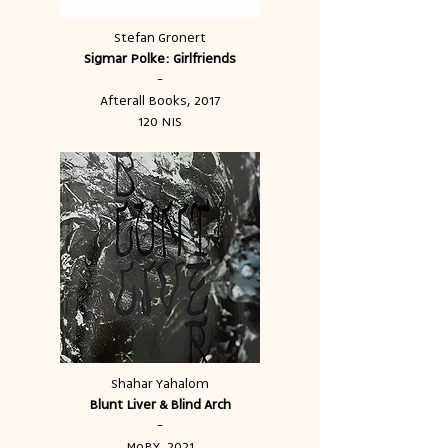
Stefan Gronert
Sigmar Polke: Girlfriends
-
Afterall Books, 2017
120 NIS
Shahar Yahalom
Blunt Liver & Blind Arch
-
MoBY, 2021