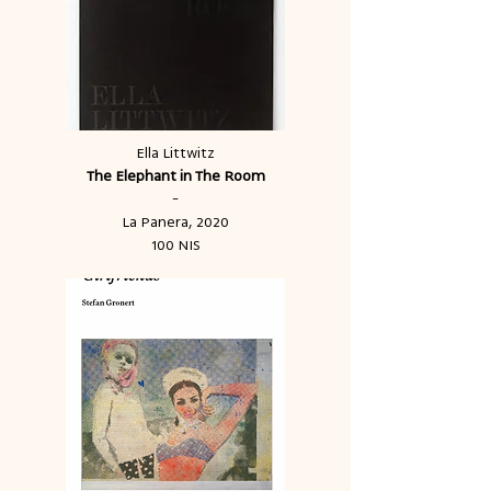
Ella Littwitz
The Elephant in The Room
-
La Panera, 2020
100 NIS