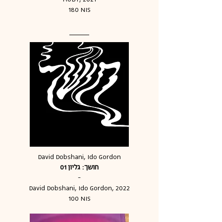
180 NIS
David Dobshani, Ido Gordon
חושך: גליון 01
-
David Dobshani, Ido Gordon
, 2022
100 NIS