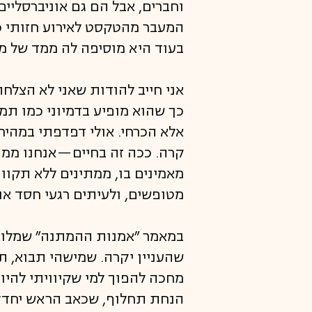
וחברים, אבל הם גם אוניברסליים
המעבר מהטקסט לאירוע חזותי כ
בעוד היא מוסיפה לה ממד של 
אני חייב להודות שאני לא הצלח
כך שהוא מופיע בדמיוני כמו תמ
אלא הכרחי. אולי דפדפתי במהי
קרה. ככה זה בחיים—אנחנו ממת
מאמינים בו, ממתינים ללא תקוו
מטופשים, ולעיתים רגעי חסד או
במאמר ״אמנות ההמתנה״ שמלווה
שהעניין יקרה. שמישהי תבוא, תת
מחכה להפוך למי שקיוויתי להיות
הנחת תחלוף, שכאב הראש יחדל – 