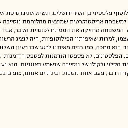
לוסוף פלסטיני בן העיר ירושלים, ונשיא אוניברסיטת 
ולד למשפחה אריסטוקרטית שמוצאה מהלוחמת נוסייבה 
ה לירושלים לפני 1300 שנה. המשפחה מחזיקה את המפתח לכנסיית הקבר,
עצמו, למרות שאיפותיו הפילוסופיות, היה לנציג הרשו
. הוא מחכה, כמו רבים מאיתנו לרגע שבו רעיון השלום י
ם, הפלסטינים, לא פספסו הזדמנות לפספס הזדמנות. 
 הסלע ולקולו של נוסייבה שנשמע באוזניות. הוא נע ב
ורה דבר, פעם אחת נוספת. ובינתיים אנחנו, צופים ב