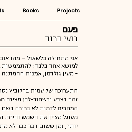
ts
Books
Projects
פעם
רועי ברנד
אני מתחילה בלשאול – מהו אוב
למושא אחד בלבד: להתממשות.
- מעין גולדמן, אמנות ההמתנה
התערוכה של עמית ברלוביץ נסו
זהה בצבע ובשחור-לבן מציגה חמ
המחכים לדמות לא ברורה בשם ״
מעוגל מציין את השמש והירח. ה
יותר, זמן ששום דבר כבר לא מת