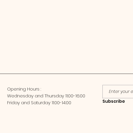
Opening Hours :
Wednesday and
Thursday 11:00-16:00
Subscribe
Friday and Saturday 11:00-14:00