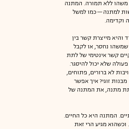
לחכות וגם לתת או לקבל משהו ללא תמורה. המתנה
עשות למתנה—כמו למשל
 וקדימה.
ייבת לעבור מיד ליד והיא מייצרת קשר בין
שמשהו נחסר, או לקבל
ים קשר אינטימי של לתת
עולה שלא יכול להיסגר.
בות לא ברורים, פתוחים,
מבנות זוגי? איך אפשר
תת מתנה, את המתנה של
ים. המתנה היא כל החיים.
 וכשהוא מגיע הרי זאת