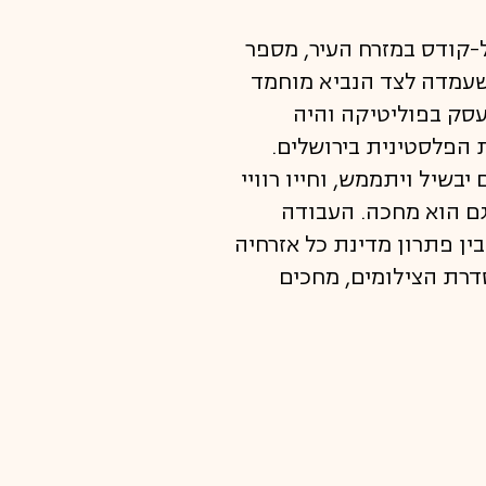
אל-קודס במזרח העיר, מספר
שעמדה לצד הנביא מוחמד
 אביו עסק בפוליטיקה והיה
ת הפלסטינית בירושלים.
בשיל ויתממש, וחייו רוויי
גם הוא מחכה. העבודה
ין פתרון מדינת כל אזרחיה
סדרת הצילומים, מחכים