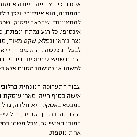
אכזבה כי הציפייה הייתה אינסופ
בהמתנה, הוא אינסופי. ולכן גו
להתאיינות. שהכאב יפסיק. שכל 
אינסופי. כל רגע נמתח ונפתח, כ
נצח נוראי ונפלא, שקט מאוד, 
לבעלות כלשהי, היא ציפייה ללא
למשהו או למישהו מסוים אלא בכל
עבור התערוכה הנוכחית ברלוביץ
אישה בסוף חייה. מארי עוסקת 
במבטא באסקי, היא נולדה, גדלה
הולדתה. במובן מסויים, פוליטי
במובן האישי גם, אבל משהו בחי
אחת נוספת.