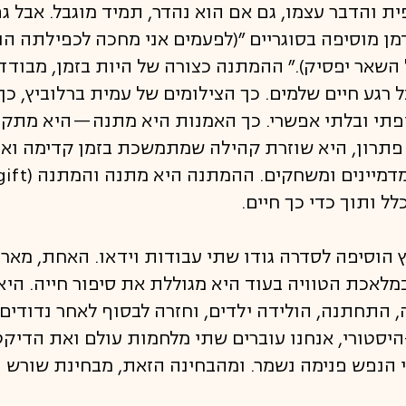
ית והדבר עצמו, גם אם הוא נהדר, תמיד מוגבל. אבל גם
לדמן מוסיפה בסוגריים ״(לפעמים אני מחכה לכפילתה 
השאר יפסיק).״ ההמתנה כצורה של היות בזמן, מבודדו
ל רגע חיים שלמים. כך הצילומים של עמית ברלוביץ, כך
מופתי ובלתי אפשרי. כך האמנות היא מתנה—היא מתקי
 פתרון, היא שוזרת קהילה שמתמשכת בזמן קדימה ואח
ל ותוך כדי כך חיים.
 הוסיפה לסדרה גודו שתי עבודות וידאו. האחת, מארי,
במלאכת הטוויה בעוד היא מגוללת את סיפור חייה. ה
, התחתנה, הולידה ילדים, וחזרה לבסוף לאחר נדודים
-היסטורי, אנחנו עוברים שתי מלחמות עולם ואת הדיק
י הנפש פנימה נשמר. ומהבחינה הזאת, מבחינת שורש 