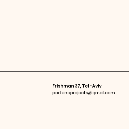
Frishman 37, Tel -Aviv
parterreprojects@gmail.com