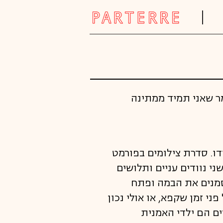
ר שאני תמיד ממתינה
ו. סדרת צילומים בפורמט
י נוודים עניים ותלושים
סמנים את הבמה ופתח
י זמן שקפא, או אולי נכון
ים הם ילדי האמנית