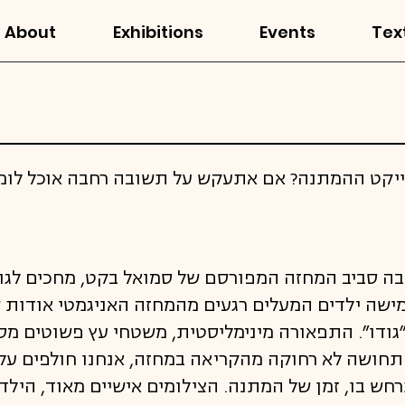
About
Exhibitions
Events
Tex
ייקט ההמתנה? אם אתעקש על תשובה רחבה אוכל לומ
בה סביב המחזה המפורסם של סמואל בקט, מחכים לגוד
ישה ילדים המעלים רגעים מהמחזה האניגמטי אודות שנ
גודו״. התפאורה מינימליסטית, משטחי עץ פשוטים מ
תחושה לא רחוקה מהקריאה במחזה, אנחנו חולפים על פנ
רחש בו, זמן של המתנה. הצילומים אישיים מאוד, הילד