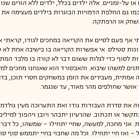
 או על-זמניים. אלה ילדים בכלל, ילדים ללא הורים שנו
מו גם החלפת הדמויות הבוגרות בילדים מעצימה את
משחק או הרפתקה.
תי אף פעם לסיים את הקריאה במחכים לגודו, קראתי א
ונות סטילס. אי אפשרות הקריאה בו בישיבה אחת לא 
רות לסוף כדי לגלות ששום דבר לא קורה בו מלבד המ
נים למשהו שיבוא. והאבסורד הוא שאנחנו מחכים למ
ה אמתית, מעבירים את הזמן במשחקים חסרי תוכן, בד
 אושר שחולפים מהר מאוד, עד שנגמר.
 את סדרת העבודות גודו ואת התערוכה מעין גולדמן 
קשר או תכתוב. שהרעיון יתבהר ויובן ויהפוך למילים
. אני מחכה, למעשה, שחיי יתחילו – שמשהו, כל דבר, 
ואז חיי יתחילו. וכל מה שחבוי בחיי יתממש סוף סוף.