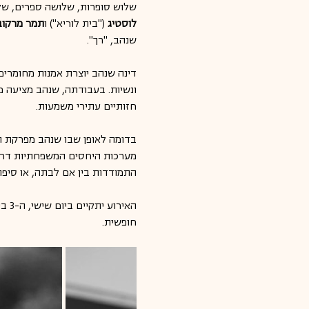
שלוש סופרות, שלושה ספרים, שלוש
לוסטיג
 ("בית לוריא") ו
תמר מרקובי
שנהב, "רך".
דינה שנהב יוצרת אמנות מחומרים
ונשיות. בעבודתה, שנהב מציעה מ
חזותיים עתירי משמעות.
בדומה לאופן שבו שנהב מפרקת ומ
מערכות היחסים המשפחתיות דרך 
התמודדות בין אם לבתה, או סיפור
חופשית.